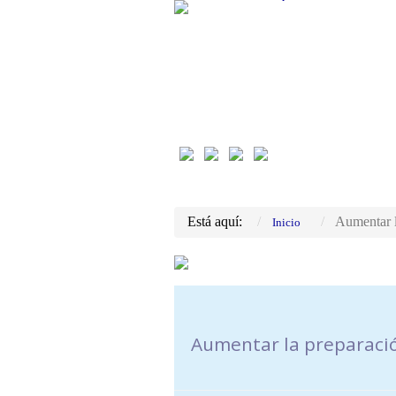
Está aquí:
Aumentar l
Inicio
Aumentar la preparación