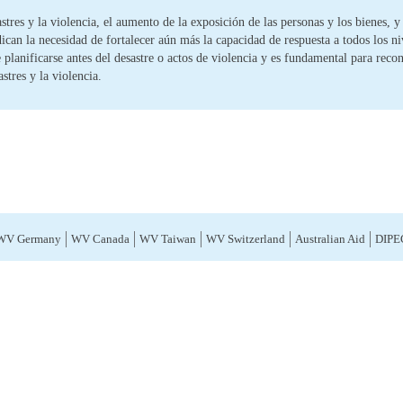
stres y la violencia, el aumento de la exposición de las personas y los bienes, y 
dican la necesidad de fortalecer aún más la capacidad de respuesta a todos los n
planificarse antes del desastre o actos de violencia y es fundamental para recon
stres y la violencia.
WV Germany
WV Canada
WV Taiwan
WV Switzerland
Australian Aid
DIPE