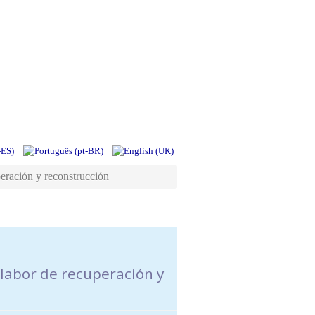
peración y reconstrucción
 labor de recuperación y