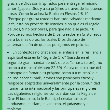
gracia de Dios son inspirados para entregar el mismo
amor ágape a Dios y a su prójimo a través de las buenas
obras. Como lo aclara la Biblia en Efesios 2:8-10:
"Porque por gracia ustedes han sido salvados mediante
la fe; esto no procede de ustedes, sino que es el regalo
de Dios, 9 no por obras, para que nadie se jacte. 10
Porque somos hechura de Dios, creados en Cristo Jesús
para buenas obras, las cuales Dios dispuso de
antemano a fin de que las pongamos en práctica.
En contextos no cristianos, el énfasis en la resiliencia
espiritual está en la "Regla de Oro" (basada en el
segundo gran mandamiento), que es "amar a tu prójimo
como a ti mismo" (Mateo 22:39). Ya sea que se trate del
principio de "amar a tu prójimo como a ti mismo" o el
de "no hacer el mal", ambos son principios éticos y
religiosos aceptados universalmente por la comunidad
humanitaria internacional y las principales religiones.
Las siguientes religiones concuerdan con la Regla de
Oro: El budismo, la fe Baha'i, el cristianismo, el
hinduismo, el Islam, el jainismo, el judaísmo y el
taoísmo.