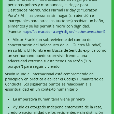
personas pobres y moribundas, el Hogar para
Destituidos Moribundos Nirmal Hriday (o "Corazón
Puro"). Ahí, las personas sin hogar (sin atención e
inaceptables para otras instituciones) recibían un baño,
alimentos y se les permitía morir con dignidad.
(Fuente:
http://faq.macedonia.org/religion/mother.teresa.html)
Viktor Frankl (un sobreviviente del campo de
concentración del holocausto de la II Guerra Mundial)
en su libro El Hombre en Busca de Sentido explica cómo
un ser humano puede sobrevivir frente a una
adversidad extrema si este tiene una razón ("un
porqué") para seguir viviendo.
Visión Mundial Internacional está comprometido en
principio y en práctica a aplicar el Código Humanitario de
Conducta. Los siguientes puntos se relacionan a la
espiritualidad en un contexto humanitario:
La imperativa humanitaria viene primero
Ayuda es otorgado independientemente de la raza,
credo o nacionalidad de los recipientes y sin distinción