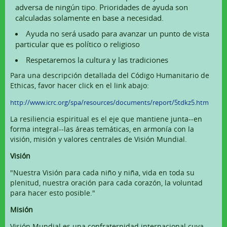
adversa de ningún tipo. Prioridades de ayuda son
calculadas solamente en base a necesidad.
Ayuda no será usado para avanzar un punto de vista
particular que es político o religioso
Respetaremos la cultura y las tradiciones
Para una descripción detallada del Código Humanitario de
Ethicas, favor hacer click en el link abajo:
http://www.icrc.org/spa/resources/documents/report/5tdkz5.htm
La resiliencia espiritual es el eje que mantiene junta--en
forma integral--las áreas temáticas, en armonía con la
visión, misión y valores centrales de Visión Mundial.
Visión
"Nuestra Visión para cada niño y niña, vida en toda su
plenitud, nuestra oración para cada corazón, la voluntad
para hacer esto posible."
Misión
Visión Mundial es una confraternidad internacional cuya