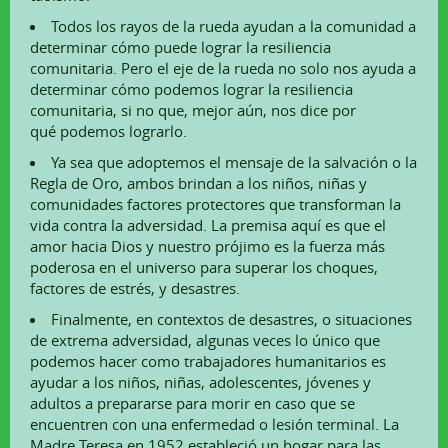
Todos los rayos de la rueda ayudan a la comunidad a
determinar cómo puede lograr la resiliencia
comunitaria. Pero el eje de la rueda no solo nos ayuda a
determinar cómo podemos lograr la resiliencia
comunitaria, si no que, mejor aún, nos dice por
qué podemos lograrlo.
Ya sea que adoptemos el mensaje de la salvación o la
Regla de Oro, ambos brindan a los niños, niñas y
comunidades factores protectores que transforman la
vida contra la adversidad. La premisa aquí es que el
amor hacia Dios y nuestro prójimo es la fuerza más
poderosa en el universo para superar los choques,
factores de estrés, y desastres.
Finalmente, en contextos de desastres, o situaciones
de extrema adversidad, algunas veces lo único que
podemos hacer como trabajadores humanitarios es
ayudar a los niños, niñas, adolescentes, jóvenes y
adultos a prepararse para morir en caso que se
encuentren con una enfermedad o lesión terminal. La
Madre Teresa en 1952 estableció un hogar para las